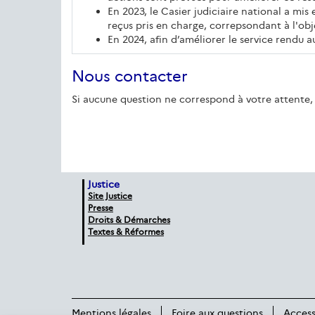
En 2023, le Casier judiciaire national a mis
reçus pris en charge, correpsondant à l'objec
En 2024, afin d’améliorer le service rendu au
Nous contacter
Si aucune question ne correspond à votre attente, 
Justice
Site Justice
Presse
Droits & Démarches
Textes & Réformes
Mentions légales
Foire aux questions
Access