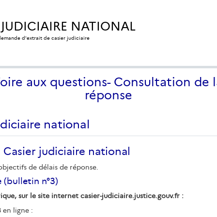
 JUDICIAIRE NATIONAL
 demande d'extrait de casier judiciaire
Foire aux questions- Consultation de l
réponse
diciaire national
 Casier judiciaire national
objectifs de délais de réponse.
 (bulletin n°3)
, sur le site internet casier-judiciaire.justice.gouv.fr :
 en ligne :