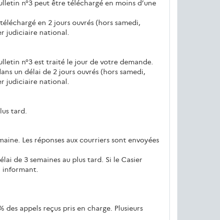
bulletin n°3 peut être téléchargé en moins d’une
 téléchargé en 2 jours ouvrés (hors samedi,
r judiciaire national.
ulletin n°3 est traité le jour de votre demande.
ans un délai de 2 jours ouvrés (hors samedi,
r judiciaire national.
lus tard.
emaine. Les réponses aux courriers sont envoyées
lai de 3 semaines au plus tard. Si le Casier
n informant.
 % des appels reçus pris en charge. Plusieurs