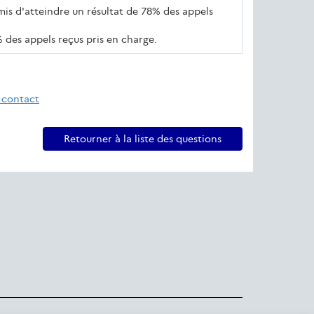
rmis d'atteindre un résultat de 78% des appels
5% des appels reçus pris en charge.
 contact
Retourner à la liste des questions