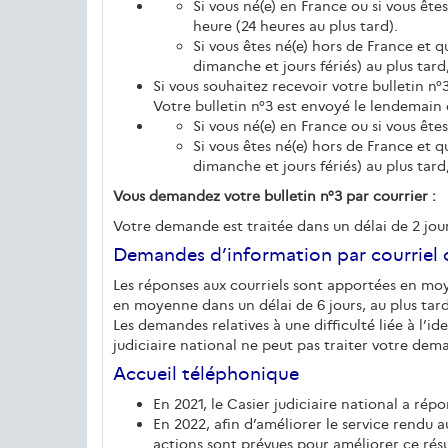
Si vous né(e) en France ou si vous êt
heure (24 heures au plus tard).
Si vous êtes né(e) hors de France et q
dimanche et jours fériés) au plus tard
Si vous souhaitez recevoir votre bulletin n°3
Votre bulletin n°3 est envoyé le lendemain
Si vous né(e) en France ou si vous ête
Si vous êtes né(e) hors de France et 
dimanche et jours fériés) au plus tard
Vous demandez votre bulletin n°3 par courrier :
Votre demande est traitée dans un délai de 2 jour
Demandes d’information par courriel o
Les réponses aux courriels sont apportées en moy
en moyenne dans un délai de 6 jours, au plus tar
Les demandes relatives à une difficulté liée à l’i
judiciaire national ne peut pas traiter votre dem
Accueil téléphonique
En 2021, le Casier judiciaire national a ré
En 2022, afin d’améliorer le service rendu au
actions sont prévues pour améliorer ce ré