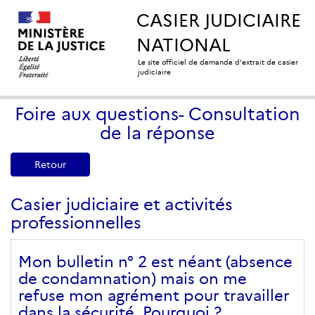
CASIER JUDICIAIRE
NATIONAL
Le site officiel de demande d'extrait de casier
judiciaire
Foire aux questions- Consultation
de la réponse
Retour
Casier judiciaire et activités
professionnelles
Mon bulletin n° 2 est néant (absence
de condamnation) mais on me
refuse mon agrément pour travailler
dans la sécurité. Pourquoi ?