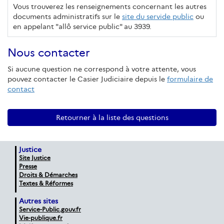
Vous trouverez les renseignements concernant les autres
documents administratifs sur le
site du servide public
ou
en appelant "allô service public" au 3939.
Nous contacter
Si aucune question ne correspond à votre attente, vous
pouvez contacter le Casier Judiciaire depuis le
formulaire de
contact
Retourner à la liste des questions
Justice
Site Justice
Presse
Droits & Démarches
Textes & Réformes
Autres sites
Service-Public.gouv.fr
Vie-publique.fr