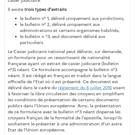
casier judiciaire.
Il existe
trois types d'extraits
:
le bulletin n° 1, délivré uniquement aux juridictions,
le bulletin n° 2, délivré uniquement aux
administrations et certains organismes habilités,
le bulletin n °3, seul document délivré aux
particuliers.
Le Casier judiciaire national peut délivrer, sur demande,
un formulaire pour un ressortissant de nationalité
française ayant un extrait de casier judiciaire (bulletin
n°3) néant. Ce formulaire accompagne le bulletin n°3
néant. Il est rédigé en français et traduit dans la langue
officielle de l’Etat où il est présenté. Ce document est
délivré dans le cadre du
règlement du 6 juillet 2016
visant
à favoriser la libre circulation des citoyens en simplifiant
les conditions de présentation de certains documents
publics dans l’Union européenne. Ainsi, la présentation
de ce formulaire avec le bulletin n°3 néant dispense les
citoyens français de la formalité de l’apostille, lorsqu’ils
souhaitent le présenter à une administration d’un autre
Etat de l’Union européenne.