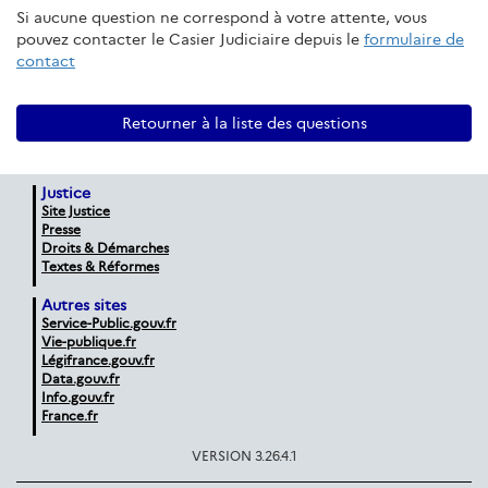
Si aucune question ne correspond à votre attente, vous
pouvez contacter le Casier Judiciaire depuis le
formulaire de
contact
Retourner à la liste des questions
Justice
Site Justice
Presse
Droits & Démarches
Textes & Réformes
Autres sites
Service-Public.gouv.fr
Vie-publique.fr
Légifrance.gouv.fr
Data.gouv.fr
Info.gouv.fr
France.fr
VERSION 3.26.4.1