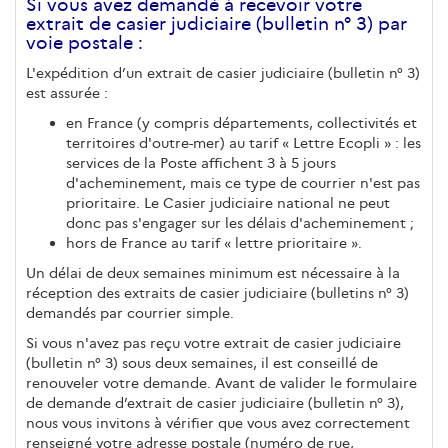
Si vous avez demandé à recevoir votre
extrait de casier judiciaire (bulletin n° 3) par
voie postale :
L'expédition d’un extrait de casier judiciaire (bulletin n° 3)
est assurée :
en France (y compris départements, collectivités et
territoires d'outre-mer) au tarif « Lettre Ecopli » : les
services de la Poste affichent 3 à 5 jours
d'acheminement, mais ce type de courrier n'est pas
prioritaire. Le Casier judiciaire national ne peut
donc pas s'engager sur les délais d'acheminement ;
hors de France au tarif « lettre prioritaire ».
Un délai de deux semaines minimum est nécessaire à la
réception des extraits de casier judiciaire (bulletins n° 3)
demandés par courrier simple.
Si vous n'avez pas reçu votre extrait de casier judiciaire
(bulletin n° 3) sous deux semaines, il est conseillé de
renouveler votre demande. Avant de valider le formulaire
de demande d’extrait de casier judiciaire (bulletin n° 3),
nous vous invitons à vérifier que vous avez correctement
renseigné votre adresse postale (numéro de rue,