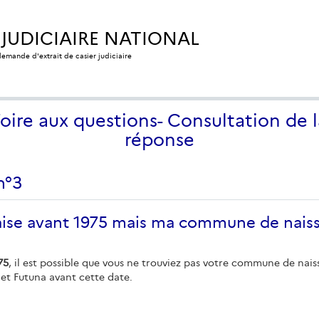
 JUDICIAIRE NATIONAL
 demande d'extrait de casier judiciaire
Foire aux questions- Consultation de l
réponse
n°3
nçaise avant 1975 mais ma commune de nais
75
, il est possible que vous ne trouviez pas votre commune de nai
 et Futuna avant cette date.