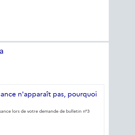
a
sance n'apparaît pas, pourquoi
ssance lors de votre demande de bulletin n°3