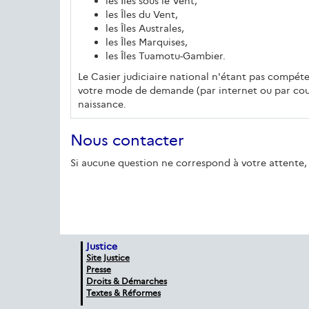
les Îles sous le Vent,
les Îles du Vent,
les Îles Australes,
les Îles Marquises,
les Îles Tuamotu-Gambier.
Le Casier judiciaire national n'étant pas compéten
votre mode de demande (par internet ou par courr
naissance.
Nous contacter
Si aucune question ne correspond à votre attente, 
Justice
Site Justice
Presse
Droits & Démarches
Textes & Réformes