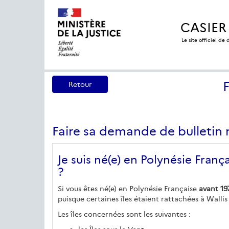
CASIER
Le site officiel de
Retour
Faire sa demande de bulletin 
Je suis né(e) en Polynésie Fra
?
Si vous êtes né(e) en Polynésie Française
avant 19
puisque certaines îles étaient rattachées à Wallis
Les îles concernées sont les suivantes :