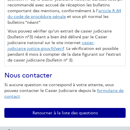
recommandé avec accusé de réception les bulletins
comportant des mentions, conformément à l'
article R.84
du code de procédure pénale
et sous pli normal les
bulletins "néant"
Vous pouvez vérifier qu’un extrait de casier judiciaire
(bulletin n°3) néant a bien été délivré par le Casier
judiciaire national sur le site internet
casier-
judiciaire.justice.gouv.fr/verif
. La vérification est possible
pendant 6 mois à compter de la date figurant sur l’extrait
de casier judiciaire (bulletin n° 3).
Nous contacter
Si aucune question ne correspond à votre attente, vous
pouvez contacter le Casier Judiciaire depuis le
formulaire de
contact
Retourner à la liste des questions