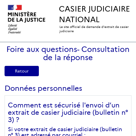
CASIER JUDICIAIRE
NATIONAL
Le site officiel de demande d'extrait de casier
judiciaire
Foire aux questions- Consultation
de la réponse
Retour
Données personnelles
Comment est sécurisé l'envoi d’un
extrait de casier judiciaire (bulletin n°
3) ?
Si votre extrait de casier judiciaire (bulletin
n° 3) est adressé par courriel :