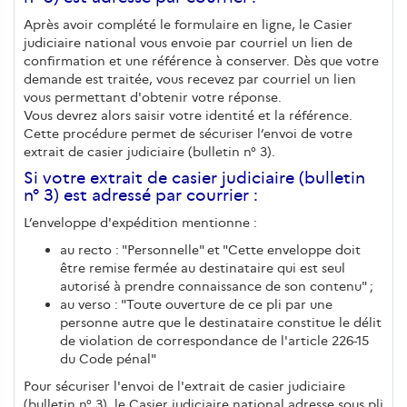
Après avoir complété le formulaire en ligne, le Casier
judiciaire national vous envoie par courriel un lien de
confirmation et une référence à conserver. Dès que votre
demande est traitée, vous recevez par courriel un lien
vous permettant d'obtenir votre réponse.
Vous devrez alors saisir votre identité et la référence.
Cette procédure permet de sécuriser l’envoi de votre
extrait de casier judiciaire (bulletin n° 3).
Si votre extrait de casier judiciaire (bulletin
n° 3) est adressé par courrier :
L’enveloppe d'expédition mentionne :
au recto : "Personnelle" et "Cette enveloppe doit
être remise fermée au destinataire qui est seul
autorisé à prendre connaissance de son contenu" ;
au verso : "Toute ouverture de ce pli par une
personne autre que le destinataire constitue le délit
de violation de correspondance de l'article 226-15
du Code pénal"
Pour sécuriser l'envoi de l'extrait de casier judiciaire
(bulletin n° 3), le Casier judiciaire national adresse sous pli