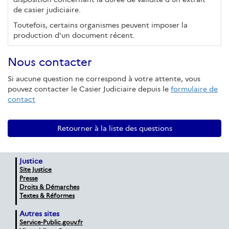
de casier judiciaire.
Toutefois, certains organismes peuvent imposer la
production d'un document récent.
Nous contacter
Si aucune question ne correspond à votre attente, vous
pouvez contacter le Casier Judiciaire depuis le
formulaire de
contact
Retourner à la liste des questions
Justice
Site Justice
Presse
Droits & Démarches
Textes & Réformes
Autres sites
Service-Public.gouv.fr