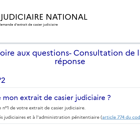
 JUDICIAIRE NATIONAL
 demande d'extrait de casier judiciaire
Foire aux questions- Consultation de l
réponse
°2
e mon extrait de casier judiciaire ?
°1 de votre extrait de casier judiciaire.
judiciaires et à l'administration pénitentiaire (
article 774 du co