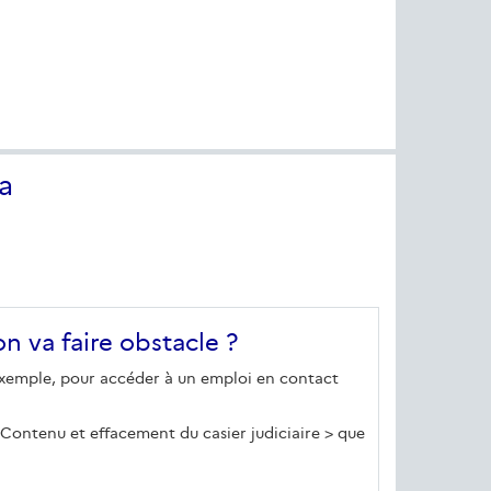
a
n va faire obstacle ?
r exemple, pour accéder à un emploi en contact
 « Contenu et effacement du casier judiciaire > que