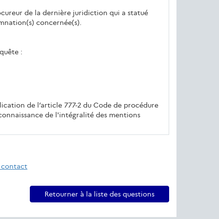
ocureur de la dernière juridiction qui a statué
amnation(s) concernée(s).
quête :
lication de l’article 777-2 du Code de procédure
 connaissance de l'intégralité des mentions
 contact
Retourner à la liste des questions