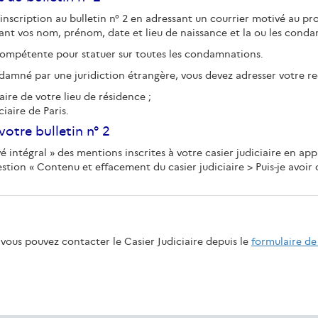
d'inscription au bulletin n° 2 en adressant un courrier motivé au pr
iquant vos nom, prénom, date et lieu de naissance et la ou les cond
 compétente pour statuer sur toutes les condamnations.
ondamné par une juridiction étrangère, vous devez adresser votre re
iaire de votre lieu de résidence ;
ciaire de Paris.
otre bulletin n° 2
intégral » des mentions inscrites à votre casier judiciaire en app
estion « Contenu et effacement du casier judiciaire > Puis-je avoir
vous pouvez contacter le Casier Judiciaire depuis le
formulaire de