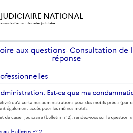
 JUDICIAIRE NATIONAL
 demande d'extrait de casier judiciaire
Foire aux questions- Consultation de l
réponse
rofessionnelles
 administration. Est-ce que ma condamnatio
e délivré qu'à certaines administrations pour des motifs précis (pa
 ont également accès pour les mêmes motifs.
t de casier judiciaire (bulletin n° 2), rendez-vous sur la question
 au bulletin n° 2