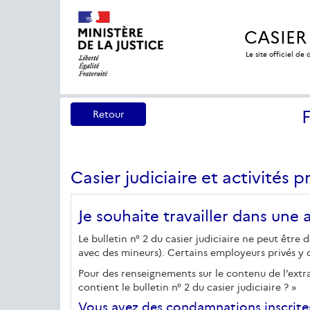
CASIER
Le site officiel de
Retour
Casier judiciaire et activités p
Je souhaite travailler dans une
Le bulletin n° 2 du casier judiciaire ne peut êtr
avec des mineurs). Certains employeurs privés y
Pour des renseignements sur le contenu de l’extrai
contient le bulletin n° 2 du casier judiciaire ? »
Vous avez des condamnations inscrites