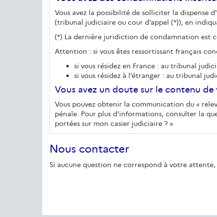
Vous avez la possibilité de solliciter la dispense 
(tribunal judiciaire ou cour d’appel (*)), en ind
(*) La dernière juridiction de condamnation est
Attention : si vous êtes ressortissant français c
si vous résidez en France : au tribunal judic
si vous résidez à l’étranger : au tribunal judi
Vous avez un doute sur le contenu de v
Vous pouvez obtenir la communication du « relevé 
pénale. Pour plus d'informations, consulter la qu
portées sur mon casier judiciaire ? »
Nous contacter
Si aucune question ne correspond à votre attente, 