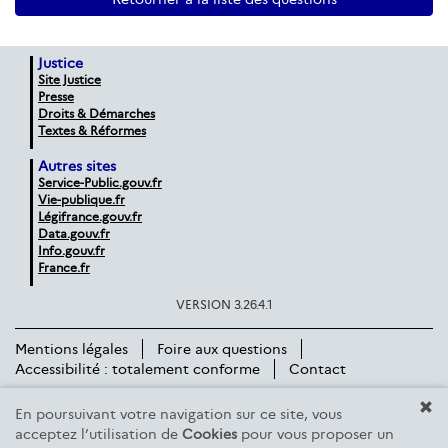
Justice
Site Justice
Presse
Droits & Démarches
Textes & Réformes
Autres sites
Service-Public.gouv.fr
Vie-publique.fr
Légifrance.gouv.fr
Data.gouv.fr
Info.gouv.fr
France.fr
VERSION 3.26.4.1
Mentions légales
Foire aux questions
Accessibilité : totalement conforme
Contact
En poursuivant votre navigation sur ce site, vous
acceptez l’utilisation de
Cookies
pour vous proposer un