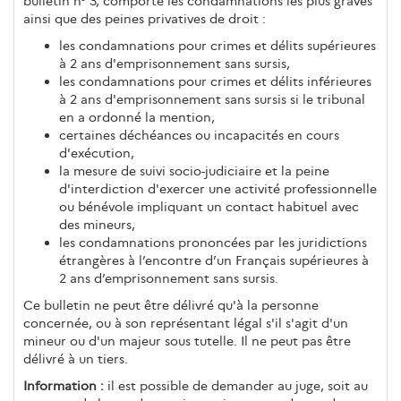
bulletin n° 3, comporte les condamnations les plus graves
ainsi que des peines privatives de droit :
les condamnations pour crimes et délits supérieures
à 2 ans d'emprisonnement sans sursis,
les condamnations pour crimes et délits inférieures
à 2 ans d'emprisonnement sans sursis si le tribunal
en a ordonné la mention,
certaines déchéances ou incapacités en cours
d'exécution,
la mesure de suivi socio-judiciaire et la peine
d'interdiction d'exercer une activité professionnelle
ou bénévole impliquant un contact habituel avec
des mineurs,
les condamnations prononcées par les juridictions
étrangères à l’encontre d’un Français supérieures à
2 ans d’emprisonnement sans sursis.
Ce bulletin ne peut être délivré qu'à la personne
concernée, ou à son représentant légal s'il s'agit d'un
mineur ou d'un majeur sous tutelle. Il ne peut pas être
délivré à un tiers.
Information :
il est possible de demander au juge, soit au