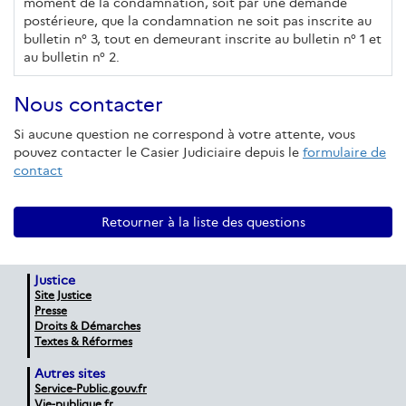
moment de la condamnation, soit par une demande
postérieure, que la condamnation ne soit pas inscrite au
bulletin n° 3, tout en demeurant inscrite au bulletin n° 1 et
au bulletin n° 2.
Nous contacter
Si aucune question ne correspond à votre attente, vous
pouvez contacter le Casier Judiciaire depuis le
formulaire de
contact
Retourner à la liste des questions
Justice
Site Justice
Presse
Droits & Démarches
Textes & Réformes
Autres sites
Service-Public.gouv.fr
Vie-publique.fr