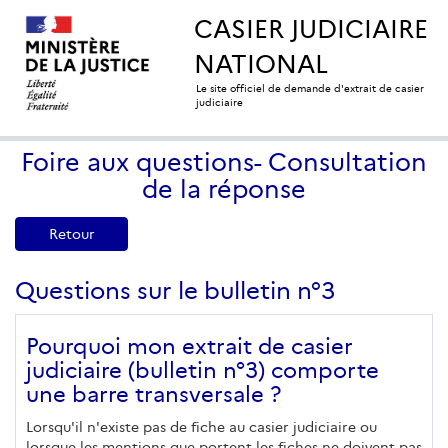
CASIER JUDICIAIRE
NATIONAL
Le site officiel de demande d'extrait de casier
judiciaire
Foire aux questions- Consultation
de la réponse
Retour
Questions sur le bulletin n°3
Pourquoi mon extrait de casier
judiciaire (bulletin n°3) comporte
une barre transversale ?
Lorsqu'il n'existe pas de fiche au casier judiciaire ou
lorsque les mentions que portent les fiches ne doivent pas