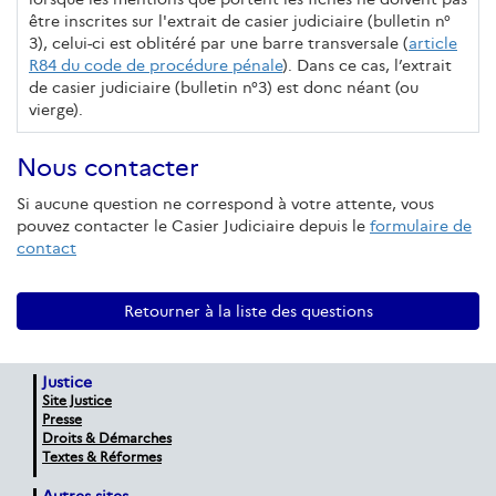
être inscrites sur l'extrait de casier judiciaire (bulletin n°
3), celui-ci est oblitéré par une barre transversale (
article
R84 du code de procédure pénale
). Dans ce cas, l’extrait
de casier judiciaire (bulletin n°3) est donc néant (ou
vierge).
Nous contacter
Si aucune question ne correspond à votre attente, vous
pouvez contacter le Casier Judiciaire depuis le
formulaire de
contact
Retourner à la liste des questions
Justice
Site Justice
Presse
Droits & Démarches
Textes & Réformes