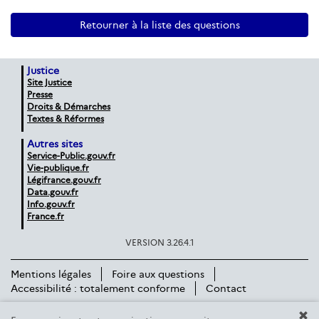
Retourner à la liste des questions
Justice
Site Justice
Presse
Droits & Démarches
Textes & Réformes
Autres sites
Service-Public.gouv.fr
Vie-publique.fr
Légifrance.gouv.fr
Data.gouv.fr
Info.gouv.fr
France.fr
VERSION 3.26.4.1
Mentions légales
Foire aux questions
Accessibilité : totalement conforme
Contact