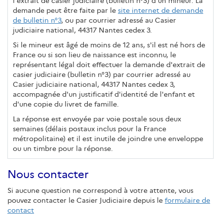
l'extrait de casier judiciaire (bulletin n°3) d’un mineur. La
demande peut être faite par le
site internet de demande
de bulletin n°3
, ou par courrier adressé au Casier
judiciaire national, 44317 Nantes cedex 3.
Si le mineur est âgé de moins de 12 ans, s'il est né hors de
France ou si son lieu de naissance est inconnu, le
représentant légal doit effectuer la demande d'extrait de
casier judiciaire (bulletin n°3) par courrier adressé au
Casier judiciaire national, 44317 Nantes cedex 3,
accompagnée d'un justificatif d'identité de l'enfant et
d'une copie du livret de famille.
La réponse est envoyée par voie postale sous deux
semaines (délais postaux inclus pour la France
métropolitaine) et il est inutile de joindre une enveloppe
ou un timbre pour la réponse.
Nous contacter
Si aucune question ne correspond à votre attente, vous
pouvez contacter le Casier Judiciaire depuis le
formulaire de
contact