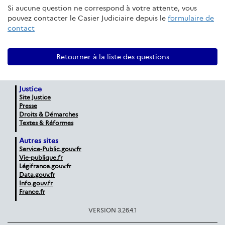
Si aucune question ne correspond à votre attente, vous
pouvez contacter le Casier Judiciaire depuis le
formulaire de
contact
Retourner à la liste des questions
Justice
Site Justice
Presse
Droits & Démarches
Textes & Réformes
Autres sites
Service-Public.gouv.fr
Vie-publique.fr
Légifrance.gouv.fr
Data.gouv.fr
Info.gouv.fr
France.fr
VERSION 3.26.4.1