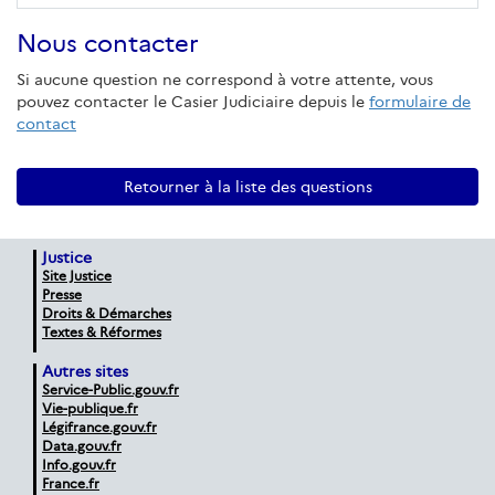
Nous contacter
Si aucune question ne correspond à votre attente, vous
pouvez contacter le Casier Judiciaire depuis le
formulaire de
contact
Retourner à la liste des questions
Justice
Site Justice
Presse
Droits & Démarches
Textes & Réformes
Autres sites
Service-Public.gouv.fr
Vie-publique.fr
Légifrance.gouv.fr
Data.gouv.fr
Info.gouv.fr
France.fr