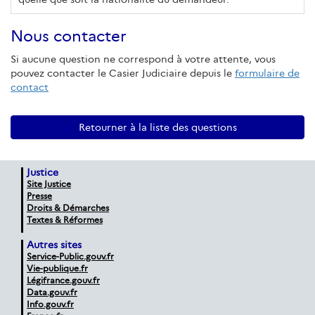
Nous contacter
Si aucune question ne correspond à votre attente, vous
pouvez contacter le Casier Judiciaire depuis le
formulaire de
contact
Retourner à la liste des questions
Justice
Site Justice
Presse
Droits & Démarches
Textes & Réformes
Autres sites
Service-Public.gouv.fr
Vie-publique.fr
Légifrance.gouv.fr
Data.gouv.fr
Info.gouv.fr