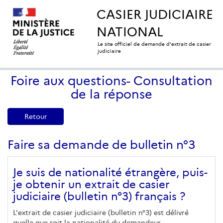
CASIER JUDICIAIRE
NATIONAL
Le site officiel de demande d'extrait de casier
judiciaire
Foire aux questions- Consultation
de la réponse
Retour
Faire sa demande de bulletin n°3
Je suis de nationalité étrangère, puis-
je obtenir un extrait de casier
judiciaire (bulletin n°3) français ?
L'extrait de casier judiciaire (bulletin n°3) est délivré
quelle que soit la nationalité du demandeur.