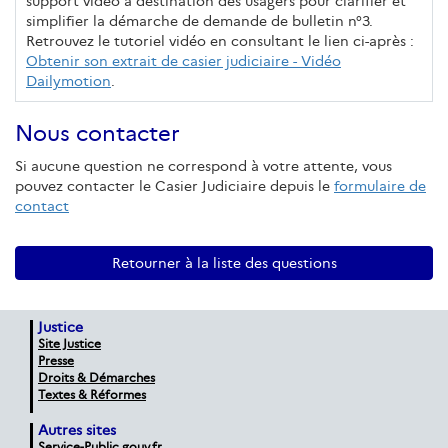
support vidéo à destination des usagers pour clarifier et
simplifier la démarche de demande de bulletin n°3.
Retrouvez le tutoriel vidéo en consultant le lien ci-après :
Obtenir son extrait de casier judiciaire - Vidéo
Dailymotion
.
Nous contacter
Si aucune question ne correspond à votre attente, vous
pouvez contacter le Casier Judiciaire depuis le
formulaire de
contact
Retourner à la liste des questions
Justice
Site Justice
Presse
Droits & Démarches
Textes & Réformes
Autres sites
Service-Public.gouv.fr