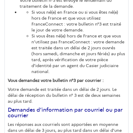
Votre bulletin n°3 est envoyé le lendemain du
traitement de la demande.
Si vous né(e) en France ou si vous êtes né(e)
hors de France et que vous utilisez
FranceConnect : votre bulletin n°3 est traité
le jour de votre demande.
Si vous êtes né(e) hors de France et que vous
n’utilisez pas FranceConnect : votre demande
est traitée dans un délai de 2 jours ouvrés
(hors samedi, dimanche et jours fériés) au plus
tard, après vérification de votre pièce
d’identité par un agent du Casier judiciaire
national.
Vous demandez votre bulletin n°3 par courrier :
Votre demande est traitée dans un délai de 2 jours. Le
délai de réception du bulletin n° 3 est de deux semaines
au plus tard.
Demandes d’information par courriel ou par
courrier
Les réponses aux courriels sont apportées en moyenne
dans un délai de 3 jours, au plus tard dans un délai d’une