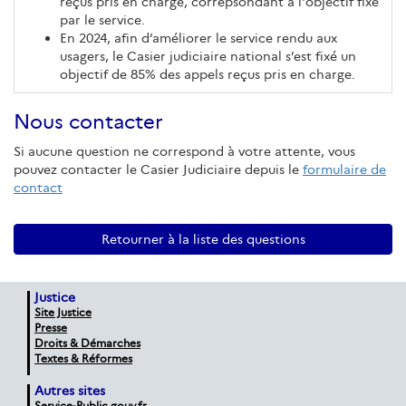
reçus pris en charge, correpsondant à l'objectif fixé
par le service.
En 2024, afin d’améliorer le service rendu aux
usagers, le Casier judiciaire national s’est fixé un
objectif de 85% des appels reçus pris en charge.
Nous contacter
Si aucune question ne correspond à votre attente, vous
pouvez contacter le Casier Judiciaire depuis le
formulaire de
contact
Retourner à la liste des questions
Justice
Site Justice
Presse
Droits & Démarches
Textes & Réformes
Autres sites
Service-Public.gouv.fr