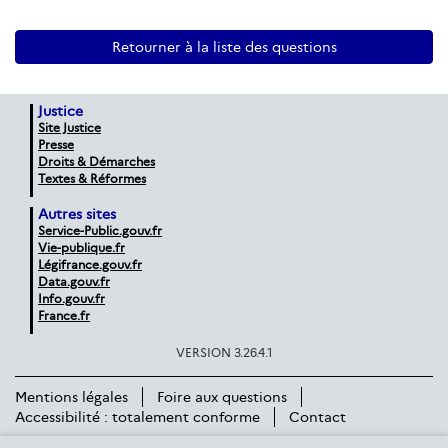
Retourner à la liste des questions
Justice
Site Justice
Presse
Droits & Démarches
Textes & Réformes
Autres sites
Service-Public.gouv.fr
Vie-publique.fr
Légifrance.gouv.fr
Data.gouv.fr
Info.gouv.fr
France.fr
VERSION 3.26.4.1
Mentions légales
Foire aux questions
Accessibilité : totalement conforme
Contact