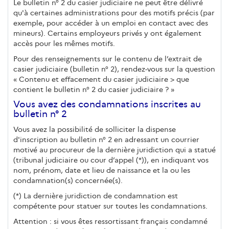
Le bulletin n° 2 du casier judiciaire ne peut être délivré
qu'à certaines administrations pour des motifs précis (par
exemple, pour accéder à un emploi en contact avec des
mineurs). Certains employeurs privés y ont également
accès pour les mêmes motifs.
Pour des renseignements sur le contenu de l’extrait de
casier judiciaire (bulletin n° 2), rendez-vous sur la question
« Contenu et effacement du casier judiciaire > que
contient le bulletin n° 2 du casier judiciaire ? »
Vous avez des condamnations inscrites au
bulletin n° 2
Vous avez la possibilité de solliciter la dispense
d'inscription au bulletin n° 2 en adressant un courrier
motivé au procureur de la dernière juridiction qui a statué
(tribunal judiciaire ou cour d’appel (*)), en indiquant vos
nom, prénom, date et lieu de naissance et la ou les
condamnation(s) concernée(s).
(*) La dernière juridiction de condamnation est
compétente pour statuer sur toutes les condamnations.
Attention : si vous êtes ressortissant français condamné