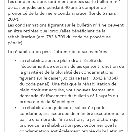
Les condamnations sont mentionnées sur le bulletin n° 1
du casier judiciaire pendant 40 ans à compter du
prononcé de la dernière condamnation (loi du 5 mars
2007).
Les condamnations figurant sur le bulletin n° 1 ne peuvent
en être retirées que lorsqu’elles bénéficient de la
réhabilitation (art. 782 à 799 du code de procédure
pénale).
La réhabilitation peut s'obtenir de deux manières :
La réhabilitation de plein droit résulte de
l'écoulement de certains délais qui sont fonction de
la gravité et de la pluralité des condamnations
figurant sur le casier judiciaire (art. 133-12 à 133-17
du code pénal). Une fois que la réhabilitation de
plein droit est acquise, vous pouvez former une
demande d'effacement du bulletin n° 1 auprès du
procureur de la République.
La réhabilitation judiciaire, sollicitée par le
condamné, est accordée de manière exceptionnelle
par la chambre de l'instruction ; la juridiction qui
prononce la réhabilitation peut ordonner que la
condamnation soit également retirée du bulletin n°