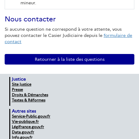
mineur.
Nous contacter
Si aucune question ne correspond à votre attente, vous
pouvez contacter le Casier Judiciaire depuis le
formulaire de
contact
Retourner à la liste des questions
Justice
Site Justice
Presse
Droits & Démarches
Textes & Réformes
Autres sites
Service-Public.gouv.fr
Vie-publique.fr
Légifrance.gouv.fr
Data.gouv.fr
Info.gouv.fr