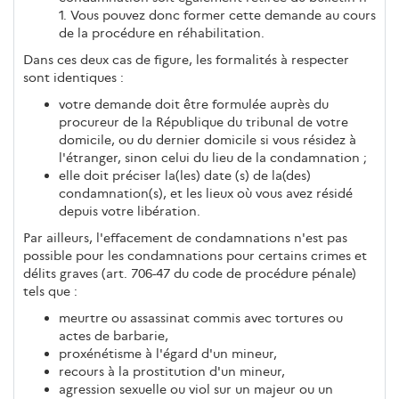
1. Vous pouvez donc former cette demande au cours
de la procédure en réhabilitation.
Dans ces deux cas de figure, les formalités à respecter
sont identiques :
votre demande doit être formulée auprès du
procureur de la République du tribunal de votre
domicile, ou du dernier domicile si vous résidez à
l'étranger, sinon celui du lieu de la condamnation ;
elle doit préciser la(les) date (s) de la(des)
condamnation(s), et les lieux où vous avez résidé
depuis votre libération.
Par ailleurs, l'effacement de condamnations n'est pas
possible pour les condamnations pour certains crimes et
délits graves (art. 706-47 du code de procédure pénale)
tels que :
meurtre ou assassinat commis avec tortures ou
actes de barbarie,
proxénétisme à l'égard d'un mineur,
recours à la prostitution d'un mineur,
agression sexuelle ou viol sur un majeur ou un