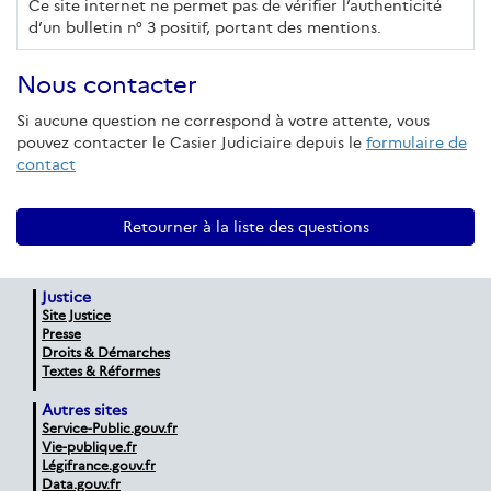
Ce site internet ne permet pas de vérifier l’authenticité
d’un bulletin n° 3 positif, portant des mentions.
Nous contacter
Si aucune question ne correspond à votre attente, vous
pouvez contacter le Casier Judiciaire depuis le
formulaire de
contact
Retourner à la liste des questions
Justice
Site Justice
Presse
Droits & Démarches
Textes & Réformes
Autres sites
Service-Public.gouv.fr
Vie-publique.fr
Légifrance.gouv.fr
Data.gouv.fr