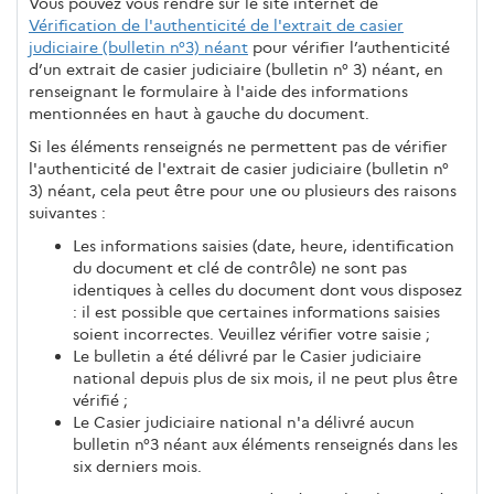
Vous pouvez vous rendre sur le site internet de
Vérification de l'authenticité de l'extrait de casier
judiciaire (bulletin n°3) néant
pour vérifier l’authenticité
d’un extrait de casier judiciaire (bulletin n° 3) néant, en
renseignant le formulaire à l'aide des informations
mentionnées en haut à gauche du document.
Si les éléments renseignés ne permettent pas de vérifier
l'authenticité de l'extrait de casier judiciaire (bulletin n°
3) néant, cela peut être pour une ou plusieurs des raisons
suivantes :
Les informations saisies (date, heure, identification
du document et clé de contrôle) ne sont pas
identiques à celles du document dont vous disposez
: il est possible que certaines informations saisies
soient incorrectes. Veuillez vérifier votre saisie ;
Le bulletin a été délivré par le Casier judiciaire
national depuis plus de six mois, il ne peut plus être
vérifié ;
Le Casier judiciaire national n'a délivré aucun
bulletin n°3 néant aux éléments renseignés dans les
six derniers mois.