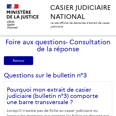
CASIER JUDICIAIRE
NATIONAL
Le site officiel de demande d'extrait de casier
judiciaire
Foire aux questions- Consultation
de la réponse
Retour
Questions sur le bulletin n°3
Pourquoi mon extrait de casier
judiciaire (bulletin n°3) comporte
une barre transversale ?
Lorsqu'il n'existe pas de fiche au casier judiciaire ou
lorsque les mentions que portent les fiches ne doivent pas