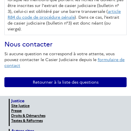
être inscrites sur l'extrait de casier judiciaire (bulletin n°
3), celui-ci est oblitéré par une barre transversale (
article
R84 du code de procédure pénale
). Dans ce cas, l’extrait
de casier judiciaire (bulletin n°3) est donc néant (ou
vierge).
Nous contacter
Si aucune question ne correspond à votre attente, vous
pouvez contacter le Casier Judiciaire depuis le
formulaire de
contact
Retourner à la liste des questions
Justice
Site Justice
Presse
Droits & Démarches
Textes & Réformes