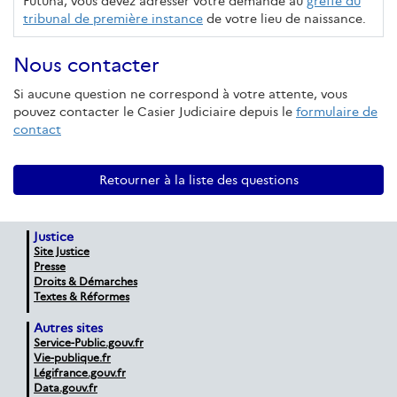
Futuna, vous devez adresser votre demande au
greffe du
tribunal de première instance
de votre lieu de naissance.
Nous contacter
Si aucune question ne correspond à votre attente, vous
pouvez contacter le Casier Judiciaire depuis le
formulaire de
contact
Retourner à la liste des questions
Justice
Site Justice
Presse
Droits & Démarches
Textes & Réformes
Autres sites
Service-Public.gouv.fr
Vie-publique.fr
Légifrance.gouv.fr
Data.gouv.fr