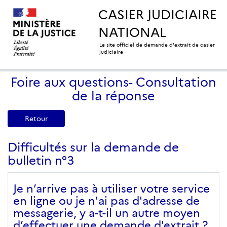
CASIER JUDICIAIRE
NATIONAL
Le site officiel de demande d'extrait de casier
judiciaire
Foire aux questions- Consultation
de la réponse
Retour
Difficultés sur la demande de
bulletin n°3
Je n’arrive pas à utiliser votre service
en ligne ou je n'ai pas d'adresse de
messagerie, y a-t-il un autre moyen
d’effectuer une demande d'extrait ?