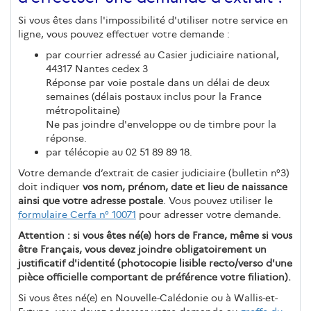
Si vous êtes dans l'impossibilité d'utiliser notre service en
ligne, vous pouvez effectuer votre demande :
par courrier adressé au Casier judiciaire national,
44317 Nantes cedex 3
Réponse par voie postale dans un délai de deux
semaines (délais postaux inclus pour la France
métropolitaine)
Ne pas joindre d'enveloppe ou de timbre pour la
réponse.
par télécopie au 02 51 89 89 18.
Votre demande d’extrait de casier judiciaire (bulletin n°3)
doit indiquer
vos nom, prénom, date et lieu de naissance
ainsi que votre adresse postale
. Vous pouvez utiliser le
formulaire Cerfa n° 10071
pour adresser votre demande.
Attention : si vous êtes né(e) hors de France, même si vous
être Français, vous devez joindre obligatoirement un
justificatif d'identité (photocopie lisible recto/verso d'une
pièce officielle comportant de préférence votre filiation).
Si vous êtes né(e) en Nouvelle-Calédonie ou à Wallis-et-