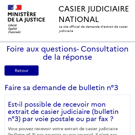
CASIER JUDICIAIRE
NATIONAL
Le site officiel de demande d'extrait de casier
judiciaire
Foire aux questions- Consultation
de la réponse
Retour
Faire sa demande de bulletin n°3
Est-il possible de recevoir mon
extrait de casier judiciaire (bulletin
n°3) par voie postale ou par fax ?
Vous pouvez recevoir votre extrait de casier judiciaire
(bulletin n° 3) par courrier ou par courriel. Il n’est pas