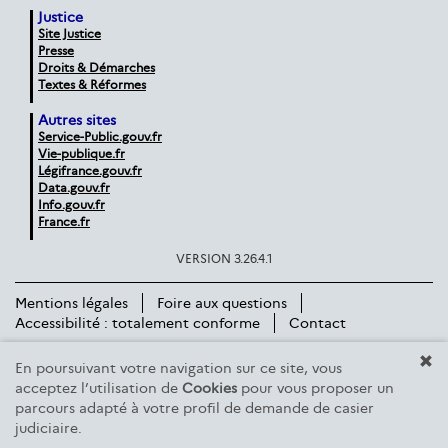
Justice
Site Justice
Presse
Droits & Démarches
Textes & Réformes
Autres sites
Service-Public.gouv.fr
Vie-publique.fr
Légifrance.gouv.fr
Data.gouv.fr
Info.gouv.fr
France.fr
VERSION 3.26.4.1
Mentions légales
Foire aux questions
Accessibilité : totalement conforme
Contact
En poursuivant votre navigation sur ce site, vous
acceptez l’utilisation de
Cookies
pour vous proposer un
parcours adapté à votre profil de demande de casier
judiciaire.