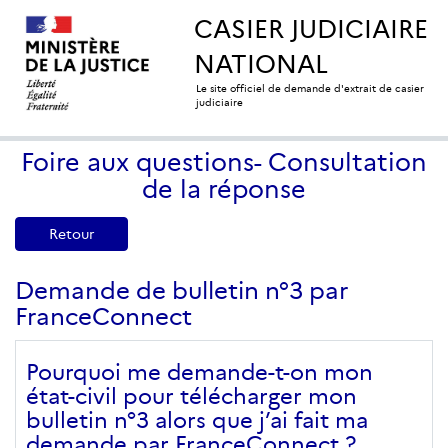
CASIER JUDICIAIRE
NATIONAL
Le site officiel de demande d'extrait de casier
judiciaire
Foire aux questions- Consultation
de la réponse
Retour
Demande de bulletin n°3 par
FranceConnect
Pourquoi me demande-t-on mon
état-civil pour télécharger mon
bulletin n°3 alors que j’ai fait ma
demande par FranceConnect ?