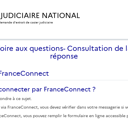
 JUDICIAIRE NATIONAL
 demande d'extrait de casier judiciaire
Foire aux questions- Consultation de l
réponse
 FranceConnect
connecter par FranceConnect ?
ondre à ce sujet.
 via FranceConnect, vous devez vérifier dans votre messagerie si 
ceConnect, vous pouvez remplir le formulaire en ligne accessible 