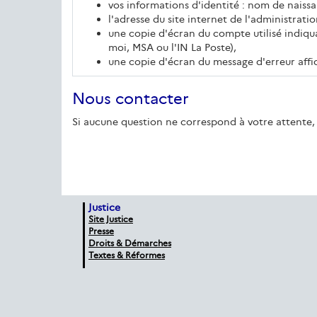
vos informations d'identité : nom de naissa
l'adresse du site internet de l'administration
une copie d'écran du compte utilisé indiqua
moi, MSA ou l'IN La Poste),
une copie d'écran du message d'erreur affi
Nous contacter
Si aucune question ne correspond à votre attente, 
Justice
Site Justice
Presse
Droits & Démarches
Textes & Réformes