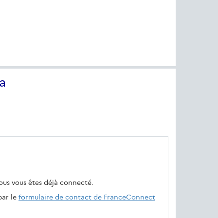
a
vous vous êtes déjà connecté.
par le
formulaire de contact de FranceConnect