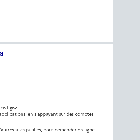
a
 en ligne.
u applications, en s'appuyant sur des comptes
’autres sites publics, pour demander en ligne