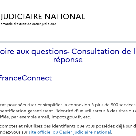
 JUDICIAIRE NATIONAL
 demande d'extrait de casier judiciaire
Foire aux questions- Consultation de l
réponse
 FranceConnect
at pour sécuriser et simplifier la connexion à plus de 900 services
ntification garantissant l'identité d'un utilisateur à des sites o
ifiée, par exemple ameli, impots.gouv.fr, etc.
mptes et réutilisez des identifiants que vous possédez déjà sur d
rendez-vous sur
site officiel du Casier judiciaire national
.