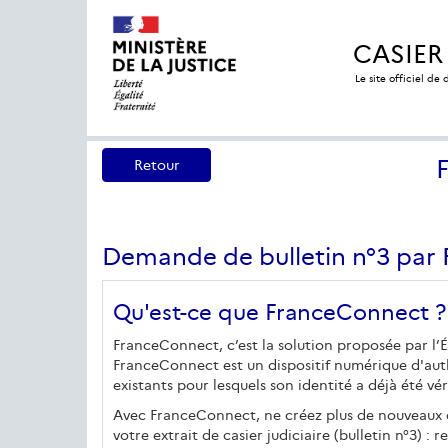
CASIER
Le site officiel de
Retour
Demande de bulletin n°3 par
Qu'est-ce que FranceConnect ?
FranceConnect, c’est la solution proposée par l’Ét
FranceConnect est un dispositif numérique d'authe
existants pour lesquels son identité a déjà été vér
Avec FranceConnect, ne créez plus de nouveaux co
votre extrait de casier judiciaire (bulletin n°3) : 