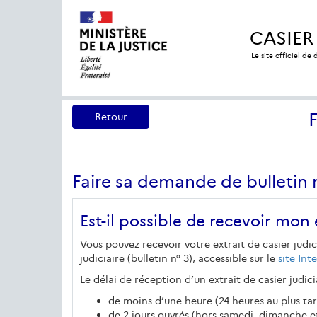
CASIER
Le site officiel de
Retour
Faire sa demande de bulletin 
Est-il possible de recevoir mon e
Vous pouvez recevoir votre extrait de casier judic
judiciaire (bulletin n° 3), accessible sur le
site Int
Le délai de réception d’un extrait de casier judicia
de moins d’une heure (24 heures au plus tard
de 2 jours ouvrés (hors samedi, dimanche et 