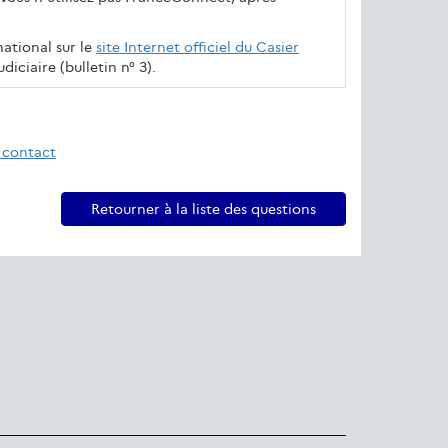
national sur le
site Internet officiel du Casier
diciaire (bulletin n° 3).
 contact
Retourner à la liste des questions