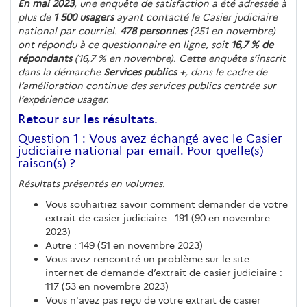
En mai 2023
, une enquête de satisfaction a été adressée à
plus de
1 500 usagers
ayant contacté le Casier judiciaire
national par courriel.
478 personnes
(251 en novembre)
ont répondu à ce questionnaire en ligne, soit
16,7 % de
répondants
(16,7 % en novembre). Cette enquête s’inscrit
dans la démarche
Services publics +
, dans le cadre de
l’amélioration continue des services publics centrée sur
l’expérience usager.
Retour sur les résultats.
Question 1 : Vous avez échangé avec le Casier
judiciaire national par email. Pour quelle(s)
raison(s) ?
Résultats présentés en volumes.
Vous souhaitiez savoir comment demander de votre
extrait de casier judiciaire : 191 (90 en novembre
2023)
Autre : 149 (51 en novembre 2023)
Vous avez rencontré un problème sur le site
internet de demande d’extrait de casier judiciaire :
117 (53 en novembre 2023)
Vous n'avez pas reçu de votre extrait de casier