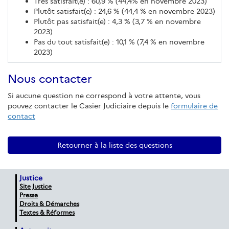
Très satisfait(e) : 60,9 % (44,4% en novembre 2023)
Plutôt satisfait(e) : 24,6 % (44,4 % en novembre 2023)
Plutôt pas satisfait(e) : 4,3 % (3,7 % en novembre
2023)
Pas du tout satisfait(e) : 10,1 % (7,4 % en novembre
2023)
Nous contacter
Si aucune question ne correspond à votre attente, vous
pouvez contacter le Casier Judiciaire depuis le
formulaire de
contact
Retourner à la liste des questions
Justice
Site Justice
Presse
Droits & Démarches
Textes & Réformes