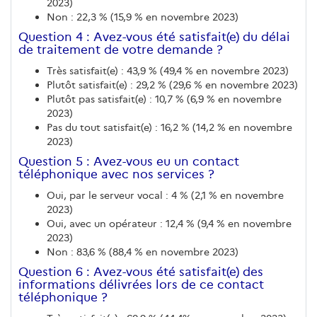
2023)
Non : 22,3 % (15,9 % en novembre 2023)
Question 4 : Avez-vous été satisfait(e) du délai
de traitement de votre demande ?
Très satisfait(e) : 43,9 % (49,4 % en novembre 2023)
Plutôt satisfait(e) : 29,2 % (29,6 % en novembre 2023)
Plutôt pas satisfait(e) : 10,7 % (6,9 % en novembre
2023)
Pas du tout satisfait(e) : 16,2 % (14,2 % en novembre
2023)
Question 5 : Avez-vous eu un contact
téléphonique avec nos services ?
Oui, par le serveur vocal : 4 % (2,1 % en novembre
2023)
Oui, avec un opérateur : 12,4 % (9,4 % en novembre
2023)
Non : 83,6 % (88,4 % en novembre 2023)
Question 6 : Avez-vous été satisfait(e) des
informations délivrées lors de ce contact
téléphonique ?