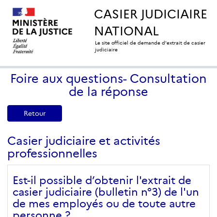
CASIER JUDICIAIRE
NATIONAL
Le site officiel de demande d'extrait de casier
judiciaire
Foire aux questions- Consultation
de la réponse
Retour
Casier judiciaire et activités
professionnelles
Est-il possible d’obtenir l'extrait de
casier judiciaire (bulletin n°3) de l'un
de mes employés ou de toute autre
personne ?