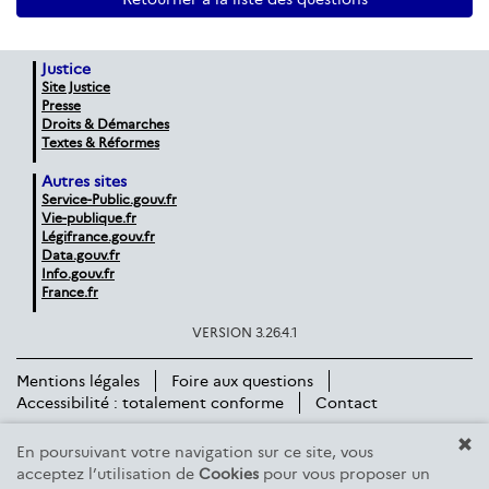
Justice
Site Justice
Presse
Droits & Démarches
Textes & Réformes
Autres sites
Service-Public.gouv.fr
Vie-publique.fr
Légifrance.gouv.fr
Data.gouv.fr
Info.gouv.fr
France.fr
VERSION 3.26.4.1
Mentions légales
Foire aux questions
Accessibilité : totalement conforme
Contact
En poursuivant votre navigation sur ce site, vous
acceptez l’utilisation de
Cookies
pour vous proposer un