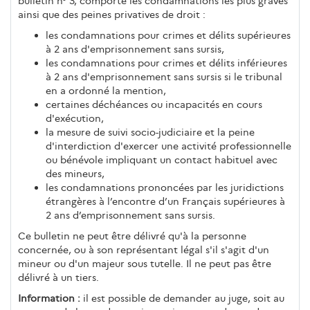
bulletin n° 3, comporte les condamnations les plus graves
ainsi que des peines privatives de droit :
les condamnations pour crimes et délits supérieures
à 2 ans d'emprisonnement sans sursis,
les condamnations pour crimes et délits inférieures
à 2 ans d'emprisonnement sans sursis si le tribunal
en a ordonné la mention,
certaines déchéances ou incapacités en cours
d'exécution,
la mesure de suivi socio-judiciaire et la peine
d'interdiction d'exercer une activité professionnelle
ou bénévole impliquant un contact habituel avec
des mineurs,
les condamnations prononcées par les juridictions
étrangères à l’encontre d’un Français supérieures à
2 ans d’emprisonnement sans sursis.
Ce bulletin ne peut être délivré qu'à la personne
concernée, ou à son représentant légal s'il s'agit d'un
mineur ou d'un majeur sous tutelle. Il ne peut pas être
délivré à un tiers.
Information :
il est possible de demander au juge, soit au