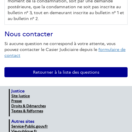
moment de la condamnation, soit par une demande
postérieure, que la condamnation ne soit pas inscrite au
bulletin n° 3, tout en demeurant inscrite au bulletin n° 1 et
au bulletin n° 2.
Nous contacter
Si aucune question ne correspond à votre attente, vous
pouvez contacter le Casier Judiciaire depuis le
formulaire de
contact
Retourner à la liste des questions
Justice
Site Justice
Presse
Droits & Démarches
Textes & Réformes
Autres sites
Service-Public.gouv.fr
Vie-publique.fr