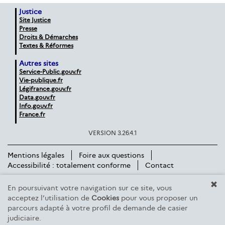
Justice
Site Justice
Presse
Droits & Démarches
Textes & Réformes
Autres sites
Service-Public.gouv.fr
Vie-publique.fr
Légifrance.gouv.fr
Data.gouv.fr
Info.gouv.fr
France.fr
VERSION 3.26.4.1
Mentions légales
Foire aux questions
Accessibilité : totalement conforme
Contact
En poursuivant votre navigation sur ce site, vous
acceptez l’utilisation de
Cookies
pour vous proposer un
parcours adapté à votre profil de demande de casier
judiciaire.