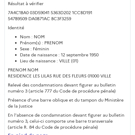
Résultat à vérifier
7A4C1BA0 03D59041 5363D202 1CCBD191
547B9509 DA0B71AC BC3F3259
Identité
Nom : NOM
Prénom(s) : PRENOM
Sexe : Féminin
Date de naissance : 12 septembre 1950
Lieu de naissance : VILLE (01)
PRENOM NOM
RESIDENCE LES LILAS RUE DES FLEURS 01000 VILLE
Relevé des condamnations devant figurer au bulletin
numéro 3 (article 777 du Code de procédure pénale)
Présence d'une barre oblique et du tampon du Ministère
de la Justice
En l'absence de condamnation devant figurer au bulletin
numéro 3, celui-ci comporte une barre transversale
(article R. 84 du Code de procédure pénale)