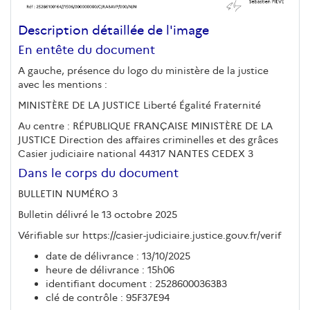
Description détaillée de l'image
En entête du document
A gauche, présence du logo du ministère de la justice
avec les mentions :
MINISTÈRE DE LA JUSTICE Liberté Égalité Fraternité
Au centre : RÉPUBLIQUE FRANÇAISE MINISTÈRE DE LA
JUSTICE Direction des affaires criminelles et des grâces
Casier judiciaire national 44317 NANTES CEDEX 3
Dans le corps du document
BULLETIN NUMÉRO 3
Bulletin délivré le 13 octobre 2025
Vérifiable sur https://casier-judiciaire.justice.gouv.fr/verif
date de délivrance : 13/10/2025
heure de délivrance : 15h06
identifiant document : 25286000363B3
clé de contrôle : 95F37E94