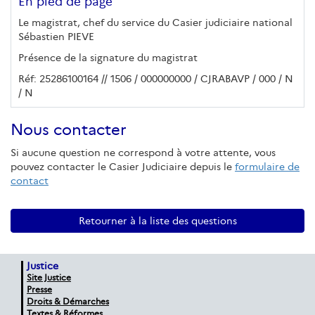
En pied de page
Le magistrat, chef du service du Casier judiciaire national
Sébastien PIEVE
Présence de la signature du magistrat
Réf: 25286100164 // 1506 / 000000000 / CJRABAVP / 000 / N
/ N
Nous contacter
Si aucune question ne correspond à votre attente, vous
pouvez contacter le Casier Judiciaire depuis le
formulaire de
contact
Retourner à la liste des questions
Justice
Site Justice
Presse
Droits & Démarches
Textes & Réformes