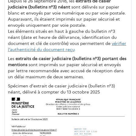
Depuis le 26 septembre 2018, les
extraits de casier
judiciaire (bulletins n°3) néant
sont délivrés sur papier
blanc et envoyés par voie numérique ou par voie postale.
Auparavant, ils étaient imprimés sur papier sécurisé et
envoyés uniquement par voie postale.
Les éléments situés en haut à gauche du bulletin n°3
néant (date et heure de délivrance, identification du
document et clé de contrôle) vous permettent de
vérifier
l’authenticité du document reçu
.
Les
extraits de casier judiciaire (bulletins n°3) portant des
mentions
sont imprimés sur papier sécurisé et envoyés
par lettre recommandée avec accusé de réception dans
un délai maximum de deux semaines.
Spécimen d'extrait de casier judiciaire (bulletin n°3)
néant, délivré à compter du 13 octobre 2025