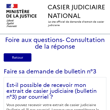
CASIER JUDICIAIRE
NATIONAL
Le site officiel de demande d'extrait de casier
judiciaire
Foire aux questions- Consultation
de la réponse
Retour
Faire sa demande de bulletin n°3
Est-il possible de recevoir mon
extrait de casier judiciaire (bulletin
n°3) par courriel ?
Vous pouvez recevoir votre extrait de casier judiciaire
(bulletin n° 3) par courriel. Lorsque vous compléterez le