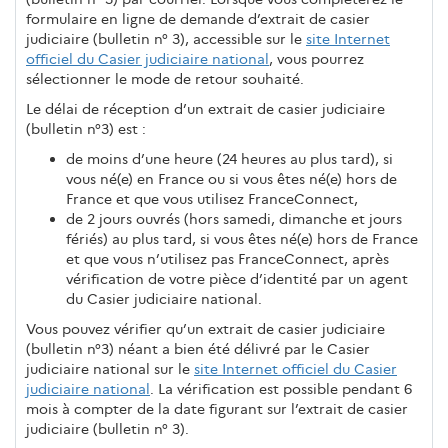
formulaire en ligne de demande d’extrait de casier
judiciaire (bulletin n° 3), accessible sur le
site Internet
officiel du Casier judiciaire national
, vous pourrez
sélectionner le mode de retour souhaité.
Le délai de réception d’un extrait de casier judiciaire
(bulletin n°3) est :
de moins d’une heure (24 heures au plus tard), si
vous né(e) en France ou si vous êtes né(e) hors de
France et que vous utilisez FranceConnect,
de 2 jours ouvrés (hors samedi, dimanche et jours
fériés) au plus tard, si vous êtes né(e) hors de France
et que vous n’utilisez pas FranceConnect, après
vérification de votre pièce d’identité par un agent
du Casier judiciaire national.
Vous pouvez vérifier qu’un extrait de casier judiciaire
(bulletin n°3) néant a bien été délivré par le Casier
judiciaire national sur le
site Internet officiel du Casier
judiciaire national
. La vérification est possible pendant 6
mois à compter de la date figurant sur l’extrait de casier
judiciaire (bulletin n° 3).