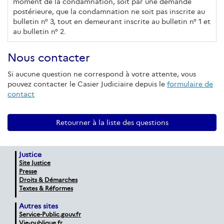
moment de la condamnation, soit par une demande
postérieure, que la condamnation ne soit pas inscrite au
bulletin n° 3, tout en demeurant inscrite au bulletin n° 1 et
au bulletin n° 2.
Nous contacter
Si aucune question ne correspond à votre attente, vous
pouvez contacter le Casier Judiciaire depuis le
formulaire de
contact
Retourner à la liste des questions
Justice
Site Justice
Presse
Droits & Démarches
Textes & Réformes
Autres sites
Service-Public.gouv.fr
Vie-publique.fr