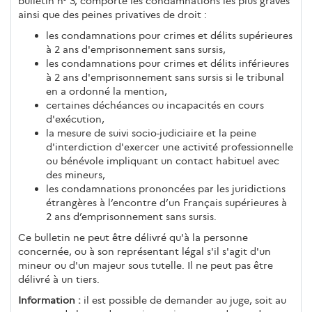
bulletin n° 3, comporte les condamnations les plus graves
ainsi que des peines privatives de droit :
les condamnations pour crimes et délits supérieures
à 2 ans d'emprisonnement sans sursis,
les condamnations pour crimes et délits inférieures
à 2 ans d'emprisonnement sans sursis si le tribunal
en a ordonné la mention,
certaines déchéances ou incapacités en cours
d'exécution,
la mesure de suivi socio-judiciaire et la peine
d'interdiction d'exercer une activité professionnelle
ou bénévole impliquant un contact habituel avec
des mineurs,
les condamnations prononcées par les juridictions
étrangères à l’encontre d’un Français supérieures à
2 ans d’emprisonnement sans sursis.
Ce bulletin ne peut être délivré qu'à la personne
concernée, ou à son représentant légal s'il s'agit d'un
mineur ou d'un majeur sous tutelle. Il ne peut pas être
délivré à un tiers.
Information :
il est possible de demander au juge, soit au