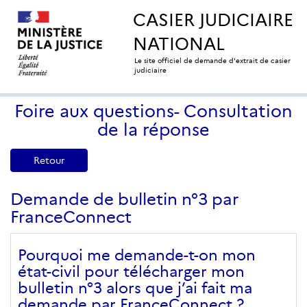
CASIER JUDICIAIRE
NATIONAL
Le site officiel de demande d'extrait de casier
judiciaire
Foire aux questions- Consultation
de la réponse
Retour
Demande de bulletin n°3 par
FranceConnect
Pourquoi me demande-t-on mon
état-civil pour télécharger mon
bulletin n°3 alors que j’ai fait ma
demande par FranceConnect ?