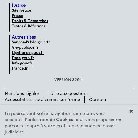
Justice
Site Justice
Presse
Droits & Démarches
Textes & Réformes
Autres sites
Service-Public.gouv.fr
Vie-publique.fr
Légifrance.gouv.fr
Data.gouv.fr
Info.gouv.fr
France.fr
VERSION 3.26.4.1
Mentions légales
Foire aux questions
Accessibilité : totalement conforme
Contact
En poursuivant votre navigation sur ce site, vous
acceptez l’utilisation de
Cookies
pour vous proposer un
parcours adapté à votre profil de demande de casier
judiciaire.