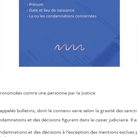
prononcées contre une personne par la Justice.
e, appelés bulletins, dont le contenu varie selon la gravité des sancti
amnations et des décisions figurant dans le casier judiciaire. Il e
amnations et des décisions à l’exception des mentions exclues par 