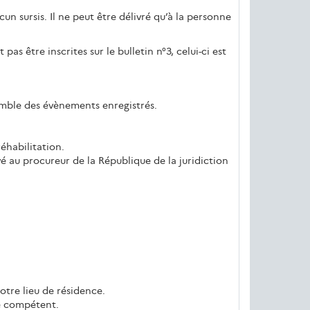
 sursis. Il ne peut être délivré qu’à la personne
pas être inscrites sur le bulletin n°3, celui-ci est
semble des évènements enregistrés.
réhabilitation.
vé au procureur de la République de la juridiction
otre lieu de résidence.
ce compétent.