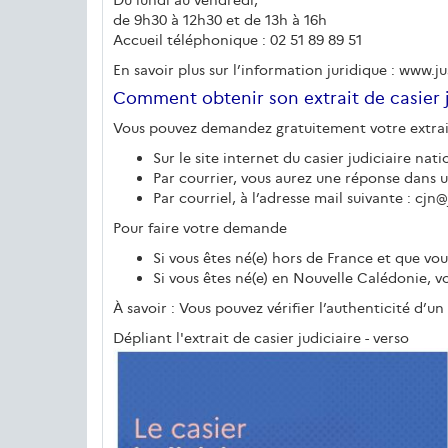
de 9h30 à 12h30 et de 13h à 16h
Accueil téléphonique : 02 51 89 89 51
En savoir plus sur l’information juridique : www.ju
Comment obtenir son extrait de casier ju
Vous pouvez demandez gratuitement votre extrait d
Sur le site internet du casier judiciaire natio
Par courrier, vous aurez une réponse dans u
Par courriel, à l’adresse mail suivante : cjn@
Pour faire votre demande
Si vous êtes né(e) hors de France et que vou
Si vous êtes né(e) en Nouvelle Calédonie, 
À savoir : Vous pouvez vérifier l’authenticité d’un e
Dépliant l'extrait de casier judiciaire - verso