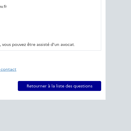
v.fr
r, vous pouvez être assisté d’un avocat.
 contact
Retourner à la liste des questions