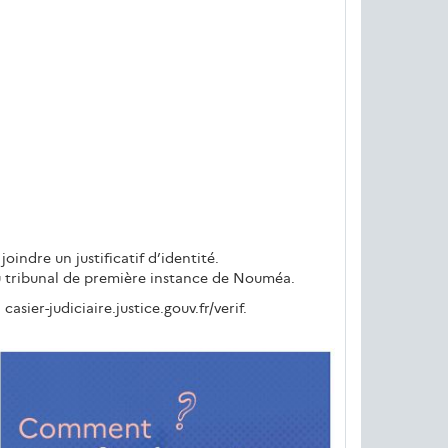
oindre un justificatif d’identité.
au tribunal de première instance de Nouméa.
casier-judiciaire.justice.gouv.fr/verif.