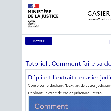
CASIER
Le site officiel de
Retour
Tutoriel : Comment faire sa d
Dépliant L'extrait de casier judi
Consulter le dépliant "L'extrait de casier judiciair
Dépliant l'extrait de casier judiciaire - recto