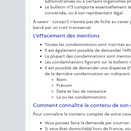
administratives ou à certains organismes pr
Le bulletin n°3 comporte essentiellement le
concernée, ou à son représentant légal.
À savoir : Lorsqu’il n’existe pas de fiche au casier
barré par un trait transversal.
L’effacement des mentions
Toutes les condamnations sont inscrites au 
Il est également possible de demander l’e
La plupart des condamnations sont mention-n
Les condamnations figurant sur le bulletin n
Il est possible de demander une dispense d’
de la dernière condamnation en indiquant 
Nom
Prénom
Date et lieu de naissance
La ou les condamnations
Comment connaître le contenu de son ca
Pour connaître le contenu complet de votre casie
Vous pouvez faire la demande par courrier a
Si vous êtes domicilié(e) hors de France, 