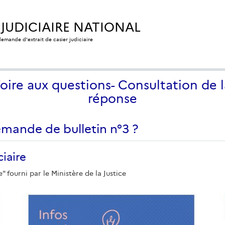
 JUDICIAIRE NATIONAL
 demande d'extrait de casier judiciaire
Foire aux questions- Consultation de l
réponse
emande de bulletin n°3 ?
ciaire
e" fourni par le Ministère de la Justice