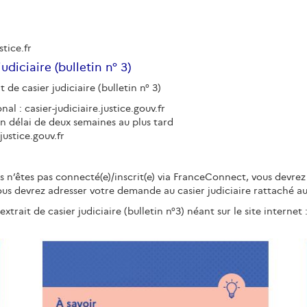
stice.fr
diciaire (bulletin n° 3)
e casier judiciaire (bulletin n° 3)
nal : casier-judiciaire.justice.gouv.fr
n délai de deux semaines au plus tard
justice.gouv.fr
s n’êtes pas connecté(e)/inscrit(e) via FranceConnect, vous devrez j
vous devrez adresser votre demande au casier judiciaire rattaché 
xtrait de casier judiciaire (bulletin n°3) néant sur le site internet : 