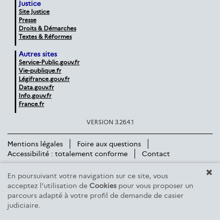
Justice
Site Justice
Presse
Droits & Démarches
Textes & Réformes
Autres sites
Service-Public.gouv.fr
Vie-publique.fr
Légifrance.gouv.fr
Data.gouv.fr
Info.gouv.fr
France.fr
VERSION 3.26.4.1
Mentions légales
Foire aux questions
Accessibilité : totalement conforme
Contact
En poursuivant votre navigation sur ce site, vous
acceptez l’utilisation de
Cookies
pour vous proposer un
parcours adapté à votre profil de demande de casier
judiciaire.