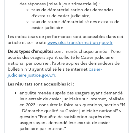
des réponses (mise à jour trimestrielle) :
taux de dématérialisation des demandes
d’extraits de casier judiciaire,
taux de retour dématérialisé des extraits de
casier judiciaire.
Les indicateurs de performance sont accessibles dans cet
article et sur le site
www.plus.transformation.gouv.fr
.
Deux types d’enquêtes
sont menés chaque année : l’une
auprès des usagers ayant sollicité le Casier judiciaire
national par courriel, l’autre auprès des demandeurs de
bulletin n°3 ayant utilisé le site internet
casier-
judiciaire.justice.gouv.fr
.
Les résultats sont accessibles ici :
enquête menée auprès des usagers ayant demandé
leur extrait de casier judiciaire sur internet, réalisée
en 2023 : consulter la foire aux questions, section "M
- Démarche qualité au Casier judiciaire national" >
question "Enquête de satisfaction auprès des
usagers ayant demandé leur extrait de casier
judiciaire par internet"