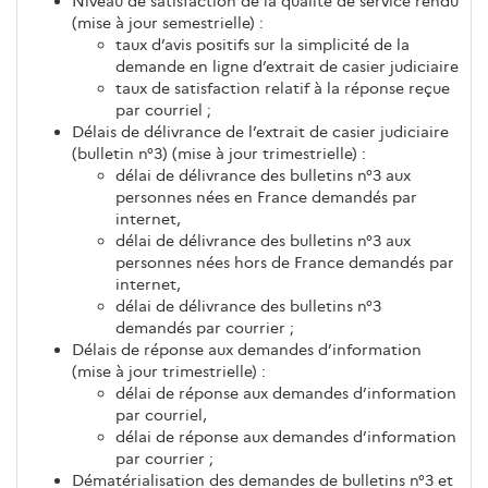
Niveau de satisfaction de la qualité de service rendu
(mise à jour semestrielle) :
taux d’avis positifs sur la simplicité de la
demande en ligne d’extrait de casier judiciaire
taux de satisfaction relatif à la réponse reçue
par courriel ;
Délais de délivrance de l’extrait de casier judiciaire
(bulletin n°3) (mise à jour trimestrielle) :
délai de délivrance des bulletins n°3 aux
personnes nées en France demandés par
internet,
délai de délivrance des bulletins n°3 aux
personnes nées hors de France demandés par
internet,
délai de délivrance des bulletins n°3
demandés par courrier ;
Délais de réponse aux demandes d’information
(mise à jour trimestrielle) :
délai de réponse aux demandes d’information
par courriel,
délai de réponse aux demandes d’information
par courrier ;
Dématérialisation des demandes de bulletins n°3 et