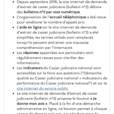
Depuis septembre 2018, le site internet de demande
d'extrait de casier judiciaire (bulletin n°3) délivre
des
bulletins n°3 par voie numérique
.
L'organisation de l'
accueil téléphonique
a été revue
pour améliorer le nombre d'appels pris.
L'
aide en ligne
sur le site internet de demande
d'extrait de casier judiciaire (bulletin n°3) a été
simplifiée, les termes utilisés sont remplacés
lorsqu'ils peuvent entrainer une mauvaise
compréhension par l'internaute.
Les
réponses
apportées aux particuliers sont
régulièrement revues pour clarifier des
informations.
Les
indicateurs
du Casier judiciaire national sont
accessibles sur la foire aux questions ("Démarche
qualité au Casier judiciaire national > Indicateurs de
performance du Casier judiciaire national") et sur le
site internet du service public
Le site internet de demande d’extrait de casier
judiciaire (bulletin n°3) propose le bouton
« Je
donne mon avis »
. Placé à la fin d’une démarche
administrative en ligne, ce bouton permet à chaque
usager de donner son avis. Les résultats pour le