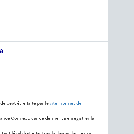
a
nde peut être faite par le
site internet de
rance Connect, car ce dernier va enregistrer la
entant légal doit effectuer la demande d'extrait