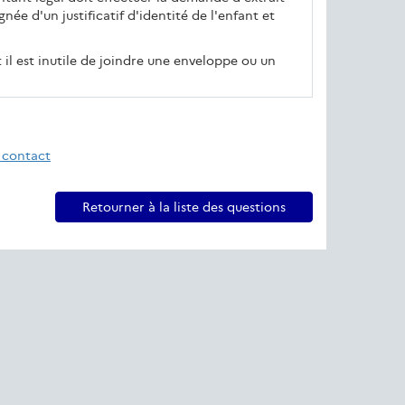
née d'un justificatif d'identité de l'enfant et
 il est inutile de joindre une enveloppe ou un
 contact
Retourner à la liste des questions