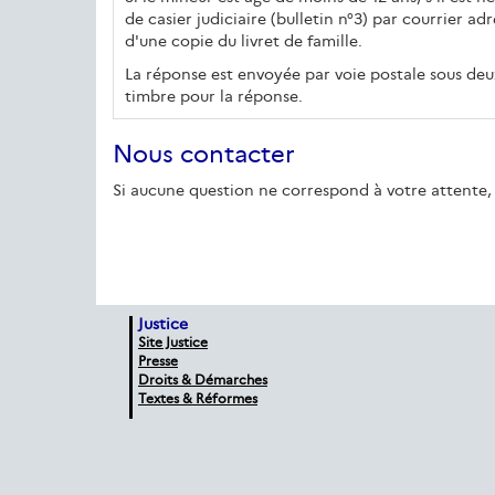
de casier judiciaire (bulletin n°3) par courrier a
d'une copie du livret de famille.
La réponse est envoyée par voie postale sous deux
timbre pour la réponse.
Nous contacter
Si aucune question ne correspond à votre attente, 
Justice
Site Justice
Presse
Droits & Démarches
Textes & Réformes