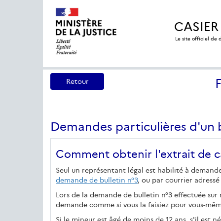
CASIER
Le site officiel de
Retour
Demandes particulières d'un b
Comment obtenir l'extrait de cas
Seul un représentant légal est habilité à demander
demande de bulletin n°3
, ou par courrier adressé
Lors de la demande de bulletin n°3 effectuée sur 
demande comme si vous la faisiez pour vous-mêm
Si le mineur est âgé de moins de 12 ans, s'il est 