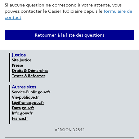
Si aucune question ne correspond à votre attente, vous
pouvez contacter le Casier Judiciaire depuis le
formulaire de
contact
Retourner à la liste des questions
Justice
Site Justice
Presse
Droits & Démarches
Textes & Réformes
Autres sites
Service-Public.gouv.fr
Vie-publique.fr
Légifrance.gouv.fr
Data.gouv.fr
Info.gouv.fr
France.fr
VERSION 3.26.4.1