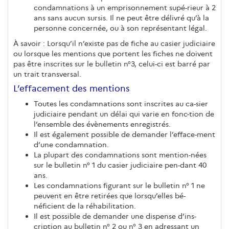
condamnations à un emprisonnement supé-rieur à 2
ans sans aucun sursis. Il ne peut être délivré qu’à la
personne concernée, ou à son représentant légal.
À savoir : Lorsqu’il n’existe pas de fiche au casier judiciaire
ou lorsque les mentions que portent les fiches ne doivent
pas être inscrites sur le bulletin n°3, celui-ci est barré par
un trait transversal.
L’effacement des mentions
Toutes les condamnations sont inscrites au ca-sier
judiciaire pendant un délai qui varie en fonc-tion de
l’ensemble des évènements enregistrés.
Il est également possible de demander l’efface-ment
d’une condamnation.
La plupart des condamnations sont mention-nées
sur le bulletin n° 1 du casier judiciaire pen-dant 40
ans.
Les condamnations figurant sur le bulletin n° 1 ne
peuvent en être retirées que lorsqu’elles bé-
néficient de la réhabilitation.
Il est possible de demander une dispense d’ins-
cription au bulletin n° 2 ou n° 3 en adressant un