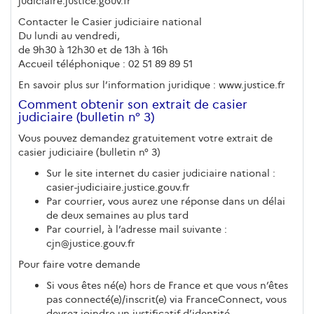
judiciaire.justice.gouv.fr
Contacter le Casier judiciaire national
Du lundi au vendredi,
de 9h30 à 12h30 et de 13h à 16h
Accueil téléphonique : 02 51 89 89 51
En savoir plus sur l’information juridique : www.justice.fr
Comment obtenir son extrait de casier
judiciaire (bulletin n° 3)
Vous pouvez demandez gratuitement votre extrait de
casier judiciaire (bulletin n° 3)
Sur le site internet du casier judiciaire national :
casier-judiciaire.justice.gouv.fr
Par courrier, vous aurez une réponse dans un délai
de deux semaines au plus tard
Par courriel, à l’adresse mail suivante :
cjn@justice.gouv.fr
Pour faire votre demande
Si vous êtes né(e) hors de France et que vous n’êtes
pas connecté(e)/inscrit(e) via FranceConnect, vous
devrez joindre un justificatif d’identité.