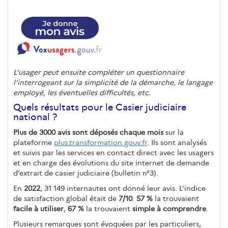
L’usager peut ensuite compléter un questionnaire
l’interrogeant sur la simplicité de la démarche, le langage
employé, les éventuelles difficultés, etc.
Quels résultats pour le Casier judiciaire
national ?
Plus de 3000 avis sont déposés chaque mois
sur la
plateforme
plus.transformation.gouv.fr
. Ils sont analysés
et suivis par les services en contact direct avec les usagers
et en charge des évolutions du site internet de demande
d’extrait de casier judiciaire (bulletin n°3).
En
2022
, 31 149 internautes ont donné leur avis. L'indice
de satisfaction global était de
7/10
.
57 %
la trouvaient
facile à utiliser
,
67 %
la trouvaient
simple à comprendre
.
Plusieurs remarques sont évoquées par les particuliers,