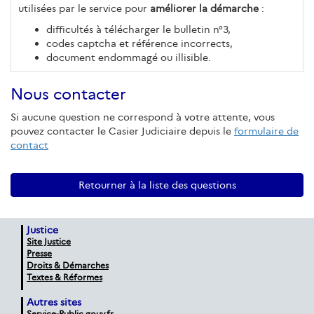
utilisées par le service pour
améliorer la démarche
:
difficultés à télécharger le bulletin n°3,
codes captcha et référence incorrects,
document endommagé ou illisible.
Nous contacter
Si aucune question ne correspond à votre attente, vous
pouvez contacter le Casier Judiciaire depuis le
formulaire de
contact
Retourner à la liste des questions
Justice
Site Justice
Presse
Droits & Démarches
Textes & Réformes
Autres sites
Service-Public.gouv.fr