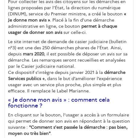
Pour collecter les avis des citoyens sur les démarches en
lignes proposées par l’État, la direction du numérique
(DINUM), service du Premier ministre, a créé le bouton
«
Je donne mon avis »
. Placé à la fin d’une démarche
administrative en ligne, ce bouton
permet à chaque
usager de donner son avis
sur celle-ci.
Le site internet de demande de casier judiciaire (bulletin
n°3) est une des 250 démarches phares de l’État. Ainsi,
depuis
mars 2020
, il est possible de déposer un avis sur sa
démarche. Les remarques seront recueillies et analysées
par le Casier judiciaire national.
Ce dispositif s’intègre depuis janvier 2021 à la
démarche
Services publics +
, dans le but d’améliorer l’expérience
usager avec un service plus proche, plus simple et plus
efficace. Il remplace le Label Marianne.
« Je donne mon avis » : comment cela
fonctionne ?
En cliquant sur le bouton, l’usager a accès à un formulaire
qui permet de donner son avis en répondant à la question
suivante :
"Comment s'est passée la démarche : pas bien,
moyen ou très bien"
.