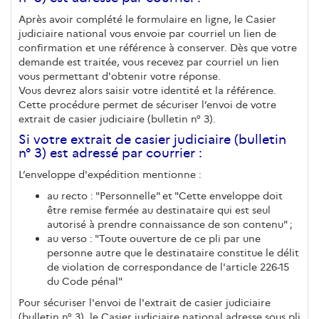
Après avoir complété le formulaire en ligne, le Casier
judiciaire national vous envoie par courriel un lien de
confirmation et une référence à conserver. Dès que votre
demande est traitée, vous recevez par courriel un lien
vous permettant d'obtenir votre réponse.
Vous devrez alors saisir votre identité et la référence.
Cette procédure permet de sécuriser l’envoi de votre
extrait de casier judiciaire (bulletin n° 3).
Si votre extrait de casier judiciaire (bulletin
n° 3) est adressé par courrier :
L’enveloppe d'expédition mentionne :
au recto : "Personnelle" et "Cette enveloppe doit
être remise fermée au destinataire qui est seul
autorisé à prendre connaissance de son contenu" ;
au verso : "Toute ouverture de ce pli par une
personne autre que le destinataire constitue le délit
de violation de correspondance de l'article 226-15
du Code pénal"
Pour sécuriser l'envoi de l'extrait de casier judiciaire
(bulletin n° 3), le Casier judiciaire national adresse sous pli