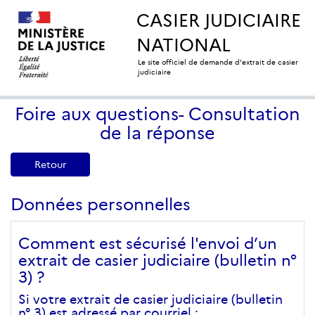
CASIER JUDICIAIRE
NATIONAL
Le site officiel de demande d'extrait de casier
judiciaire
Foire aux questions- Consultation
de la réponse
Retour
Données personnelles
Comment est sécurisé l'envoi d’un
extrait de casier judiciaire (bulletin n°
3) ?
Si votre extrait de casier judiciaire (bulletin
n° 3) est adressé par courriel :