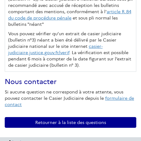
recommandé avec accusé de réception les bulletins
comportant des mentions, conformément à l'
article R.84
du code de procédure pénale
et sous pli normal les
bulletins "néant"
Vous pouvez vérifier qu’un extrait de casier judiciaire
(bulletin n°3) néant a bien été délivré par le Casier
judiciaire national sur le site internet
casier-
judiciaire.justice.gouv.fr/verif
. La vérification est possible
pendant 6 mois à compter de la date figurant sur l’extrait
de casier judiciaire (bulletin n° 3).
Nous contacter
Si aucune question ne correspond à votre attente, vous
pouvez contacter le Casier Judiciaire depuis le
formulaire de
contact
Retourner à la liste des questions