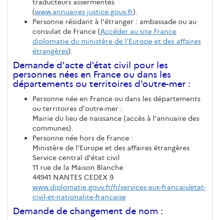
traducteurs assermentés
(
www.annuaires.justice.gouv.fr
).
Personne résidant à l'étranger : ambassade ou au
consulat de France (
Accéder au site France
diplomatie du ministère de l'Europe et des affaires
étrangères
).
Demande d'acte d'état civil pour les
personnes nées en France ou dans les
départements ou territoires d'outre-mer :
Personne née en France ou dans les départements
ou territoires d'outre-mer :
Mairie du lieu de naissance (accès à l'annuaire des
communes).
Personne née hors de France :
Ministère de l'Europe et des affaires étrangères
Service central d'état civil
11 rue de la Maison Blanche
44941 NANTES CEDEX 9
www.diplomatie.gouv.fr/fr/services-aux-francais/etat-
civil-et-nationalite-francaise
Demande de changement de nom :