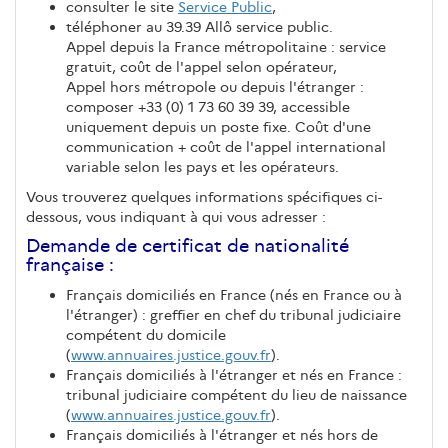
consulter le site
Service Public
,
téléphoner au 39.39 Allô service public.
Appel depuis la France métropolitaine : service
gratuit, coût de l'appel selon opérateur,
Appel hors métropole ou depuis l'étranger :
composer +33 (0) 1 73 60 39 39, accessible
uniquement depuis un poste fixe. Coût d'une
communication + coût de l'appel international
variable selon les pays et les opérateurs.
Vous trouverez quelques informations spécifiques ci-
dessous, vous indiquant à qui vous adresser :
Demande de certificat de nationalité
française :
Français domiciliés en France (nés en France ou à
l'étranger) : greffier en chef du tribunal judiciaire
compétent du domicile
(
www.annuaires.justice.gouv.fr
).
Français domiciliés à l'étranger et nés en France :
tribunal judiciaire compétent du lieu de naissance
(
www.annuaires.justice.gouv.fr
).
Français domiciliés à l'étranger et nés hors de