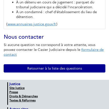
À un détenu en cours de jugement : parquet du
tribunal judiciaire qui a décidé l'incarcération.
À un condamné : chef d'établissement du lieu de
détention.
(
www.annuaires.justice.gouv.fr
)
Nous contacter
Si aucune question ne correspond à votre attente, vous
pouvez contacter le Casier Judiciaire depuis le
formulaire de
contact
Retourner à la liste des questions
Justice
Site Justice
Presse
Droits & Démarches
Textes & Réformes