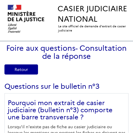
CASIER JUDICIAIRE
NATIONAL
Le site officiel de demande d'extrait de casier
judiciaire
Foire aux questions- Consultation
de la réponse
Retour
Questions sur le bulletin n°3
Pourquoi mon extrait de casier
judiciaire (bulletin n°3) comporte
une barre transversale ?
Lorsqu'il n'existe pas de fiche au casier judiciaire ou
lorsque les mentions que portent les fiches ne doivent pas