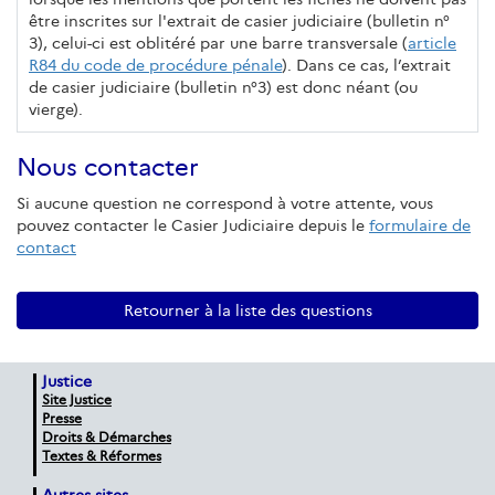
être inscrites sur l'extrait de casier judiciaire (bulletin n°
3), celui-ci est oblitéré par une barre transversale (
article
R84 du code de procédure pénale
). Dans ce cas, l’extrait
de casier judiciaire (bulletin n°3) est donc néant (ou
vierge).
Nous contacter
Si aucune question ne correspond à votre attente, vous
pouvez contacter le Casier Judiciaire depuis le
formulaire de
contact
Retourner à la liste des questions
Justice
Site Justice
Presse
Droits & Démarches
Textes & Réformes