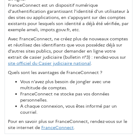
FranceConnect est un dispositif numérique
d'authentification garantissant l'identité d'un utilisateur à
des sites ou applications, en s'appuyant sur des comptes
existants pour lesquels son identité a déjà été vérifiée, par
exemple ameli, impots.gouv.fr, etc.
Avec FranceConnect, ne créez plus de nouveaux comptes
et réutilisez des identifiants que vous possédez déjà sur
d’autres sites publics, pour demander en ligne votre
extrait de casier judiciaire (bulletin n°3) : rendez-vous sur
site officiel du Casier judiciaire national
.
Quels sont les avantages de FranceConnect ?
Vous n’avez plus besoin de jongler avec une
multitude de comptes.
FranceConnect ne stocke pas vos données
personnelles.
A chaque connexion, vous êtes informé par un
courriel.
Pour en savoir plus sur FranceConnect, rendez-vous sur le
site internet de
FranceConnect
.