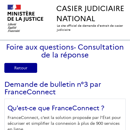
CASIER JUDICIAIRE
NATIONAL
Le site officiel de demande d'extrait de casier
judiciaire
Foire aux questions- Consultation
de la réponse
Retour
Demande de bulletin n°3 par
FranceConnect
Qu'est-ce que FranceConnect ?
FranceConnect, c’est la solution proposée par l’État pour
sécuriser et simplifier la connexion à plus de 900 services
en ligne.