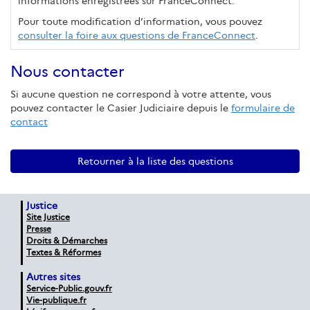
informations enregistrées sur FranceConnect.
Pour toute modification d’information, vous pouvez
consulter la foire aux questions de FranceConnect
.
Nous contacter
Si aucune question ne correspond à votre attente, vous
pouvez contacter le Casier Judiciaire depuis le
formulaire de
contact
Retourner à la liste des questions
Justice
Site Justice
Presse
Droits & Démarches
Textes & Réformes
Autres sites
Service-Public.gouv.fr
Vie-publique.fr